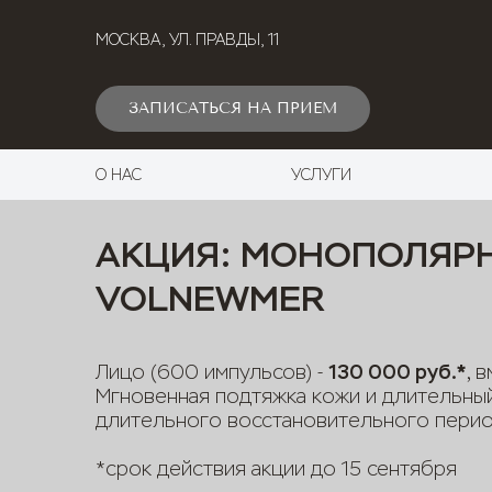
МОСКВА
, УЛ. ПРАВДЫ, 11
ЗАПИСАТЬСЯ НА ПРИЕМ
О НАС
УСЛУГИ
АКЦИЯ: МОНОПОЛЯР
VOLNEWMER
130 000 руб.*
Лицо (600 импульсов) -
, 
Мгновенная подтяжка кожи и длительны
длительного восстановительного перио
*срок действия акции до 15 сентября