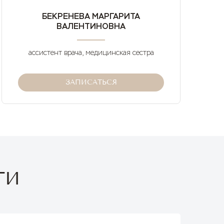
БЕКРЕНЕВА МАРГАРИТА
А
ВАЛЕНТИНОВНА
ассистент врача, медицинская сестра
ЗАПИСАТЬСЯ
ТИ