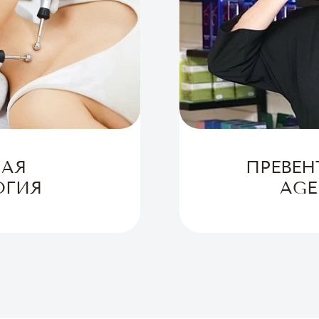
НАЯ
ПРЕВЕН
ОГИЯ
AGE