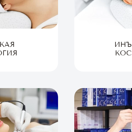
КАЯ
ИНЪ
ОГИЯ
КОС