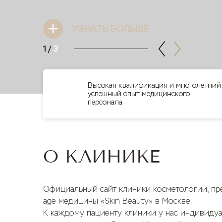
УЗНАТЬ БОЛЬШЕ
1
/
3
Высокая квалификация и многолетний
успешный опыт медицинского
персонала
О КЛИНИКЕ
Официальный сайт клиники косметологии, пре
age медицины «Skin Beauty» в Москве.
К каждому пациенту клиники у нас индивиду