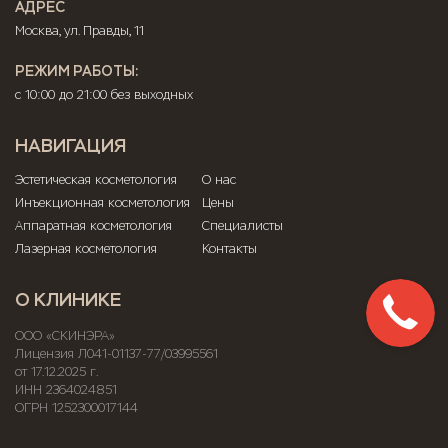
АДРЕС
Москва, ул. Правды, 11
РЕЖИМ РАБОТЫ:
с 10:00 до 21:00 без выходных
НАВИГАЦИЯ
Эстетическая косметология
О нас
Инъекционная косметология
Цены
Аппаратная косметология
Специалисты
Лазерная косметология
Контакты
О КЛИНИКЕ
ООО «СКИНЭРА»
Лицензия Л041-01137-77/03995561
от 17.12.2025 г.
ИНН 2364024851
ОГРН 1252300017144