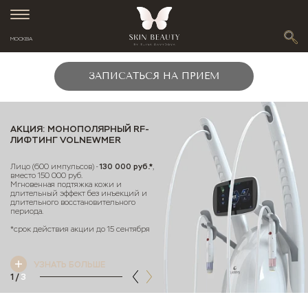
МОСКВА
ЗАПИСАТЬСЯ НА ПРИЕМ
АКЦИЯ: МОНОПОЛЯРНЫЙ RF-
ЛИФТИНГ VOLNEWMER
130 000 руб.*
Лицо (600 импульсов) -
,
вместо 150 000 руб.
Мгновенная подтяжка кожи и
длительный эффект без инъекций и
длительного восстановительного
периода.
*срок действия акции до 15 сентября
УЗНАТЬ БОЛЬШЕ
1
/
3