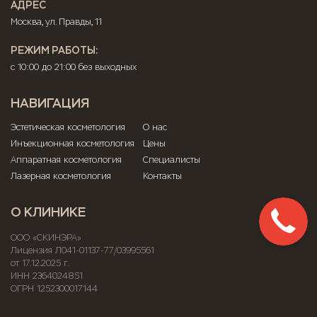
АДРЕС
Москва, ул. Правды, 11
РЕЖИМ РАБОТЫ:
с 10:00 до 21:00 без выходных
НАВИГАЦИЯ
Эстетическая косметология
О нас
Инъекционная косметология
Цены
Аппаратная косметология
Специалисты
Лазерная косметология
Контакты
О КЛИНИКЕ
ООО «СКИНЭРА»
Лицензия Л041-01137-77/03995561
от 17.12.2025 г.
ИНН 2364024851
ОГРН 1252300017144