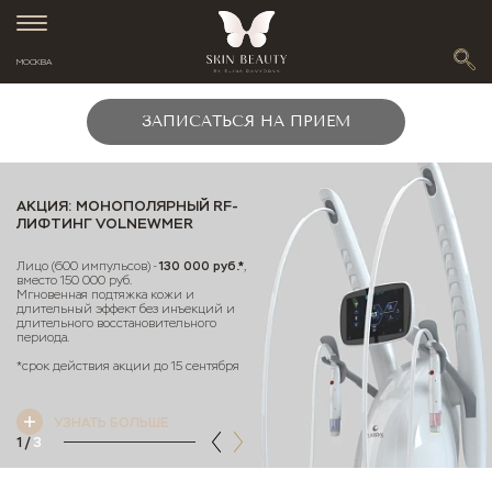
МОСКВА
ЗАПИСАТЬСЯ НА ПРИЕМ
АКЦИЯ: МОНОПОЛЯРНЫЙ RF-
ЛИФТИНГ VOLNEWMER
130 000 руб.*
Лицо (600 импульсов) -
,
вместо 150 000 руб.
Мгновенная подтяжка кожи и
длительный эффект без инъекций и
длительного восстановительного
периода.
*срок действия акции до 15 сентября
УЗНАТЬ БОЛЬШЕ
1
/
3