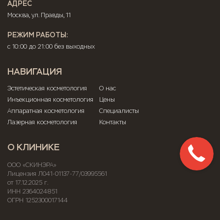
АДРЕС
Москва, ул. Правды, 11
РЕЖИМ РАБОТЫ:
с 10:00 до 21:00 без выходных
НАВИГАЦИЯ
Эстетическая косметология
О нас
Инъекционная косметология
Цены
Аппаратная косметология
Специалисты
Лазерная косметология
Контакты
О КЛИНИКЕ
ООО «СКИНЭРА»
Лицензия Л041-01137-77/03995561
от 17.12.2025 г.
ИНН 2364024851
ОГРН 1252300017144